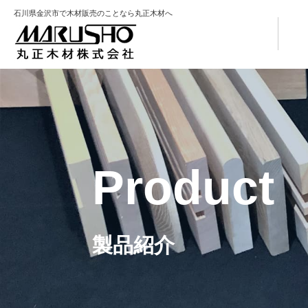
石川県金沢市で木材販売のことなら丸正木材へ
Product
製品紹介