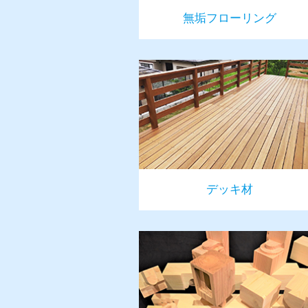
無垢フローリング
デッキ材