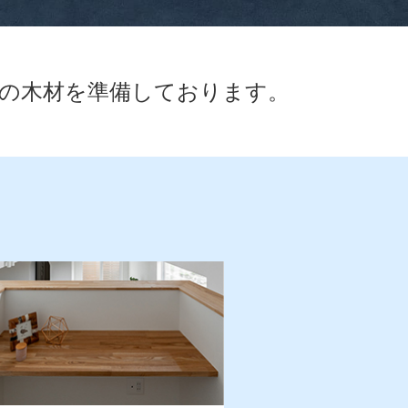
の木材を準備しております。