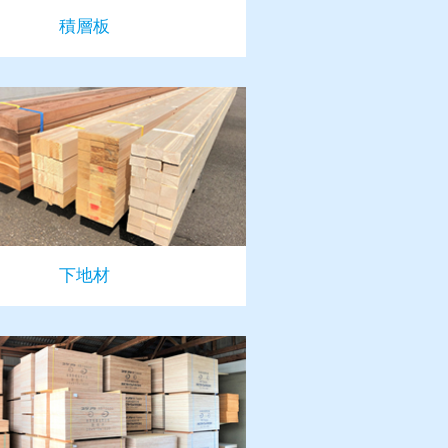
積層板
下地材